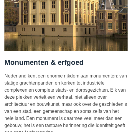
Herbestemming & transformatie
Verduurzaming & modernisering
Overige werkzaamheden
Monumenten & erfgoed
Nederland kent een enorme rijkdom aan monumenten: van
statige grachtenpanden en kerken tot industriële
complexen en complete stads- en dorpsgezichten. Elk van
deze plekken vertelt een verhaal, niet alleen over
architectuur en bouwkunst, maar ook over de geschiedenis
van een stad, een gemeenschap en soms zelfs van het
hele land. Een monument is daarmee veel meer dan een
gebouw; het is een tastbare herinnering die identiteit geeft