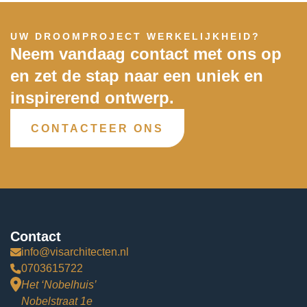
UW DROOMPROJECT WERKELIJKHEID?
Neem vandaag contact met ons op
en zet de stap naar een uniek en
inspirerend ontwerp.
CONTACTEER ONS
Contact
info@visarchitecten.nl
0703615722
Het ‘Nobelhuis’
Nobelstraat 1e