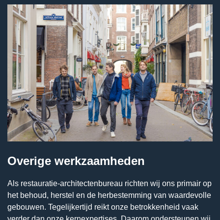
Overige werkzaamheden
Als restauratie-architectenbureau richten wij ons primair op
het behoud, herstel en de herbestemming van waardevolle
gebouwen. Tegelijkertijd reikt onze betrokkenheid vaak
verder dan onze kernexpertises. Daarom ondersteunen wij