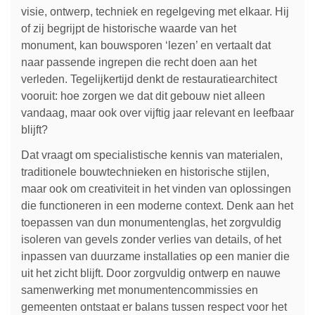
visie, ontwerp, techniek en regelgeving met elkaar. Hij
of zij begrijpt de historische waarde van het
monument, kan bouwsporen ‘lezen’ en vertaalt dat
naar passende ingrepen die recht doen aan het
verleden. Tegelijkertijd denkt de restauratiearchitect
vooruit: hoe zorgen we dat dit gebouw niet alleen
vandaag, maar ook over vijftig jaar relevant en leefbaar
blijft?
Dat vraagt om specialistische kennis van materialen,
traditionele bouwtechnieken en historische stijlen,
maar ook om creativiteit in het vinden van oplossingen
die functioneren in een moderne context. Denk aan het
toepassen van dun monumentenglas, het zorgvuldig
isoleren van gevels zonder verlies van details, of het
inpassen van duurzame installaties op een manier die
uit het zicht blijft. Door zorgvuldig ontwerp en nauwe
samenwerking met monumentencommissies en
gemeenten ontstaat er balans tussen respect voor het