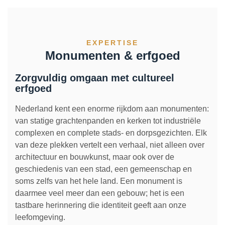
Herbestemming & transformatie
EXPERTISE
Verduurzaming & modernisering
Monumenten & erfgoed
Overige werkzaamheden
Zorgvuldig omgaan met cultureel
erfgoed
Nederland kent een enorme rijkdom aan monumenten:
van statige grachtenpanden en kerken tot industriële
complexen en complete stads- en dorpsgezichten. Elk
van deze plekken vertelt een verhaal, niet alleen over
architectuur en bouwkunst, maar ook over de
geschiedenis van een stad, een gemeenschap en
soms zelfs van het hele land. Een monument is
daarmee veel meer dan een gebouw; het is een
tastbare herinnering die identiteit geeft aan onze
leefomgeving.