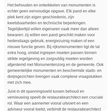
Het behouden en ontwikkelen van monumenten is
echter geen eenvoudige opgave. Elk pand en elke
plek kent zijn eigen geschiedenis, zijn
kwetsbaarheden en technische beperkingen.
Tegelijkertijd willen eigenaren vaak meer dan alleen
bewaren: zij willen een pand geschikt maken voor
hedendaags gebruik, energiezuinig maken of een
nieuwe functie geven. Bij rijksmonumenten ligt de lat
extra hoog, omdat ingrepen moeten passen binnen
strikte regelgeving en zorgvuldig moeten worden
afgestemd met Monumentenzorg en de gemeente. Ook
gemeentelijke monumenten en beschermde stads- en
dorpsgezichten brengen vaak complexe vraagstukken
met zich mee.
Juist in dit spanningsveld tussen behoud en
vernieuwing speelt de restauratiearchitect een cruciale
rol. Waar een aannemer vooral uitvoert en een
adviseur vooral toetst, verbindt de restauratiearchitect