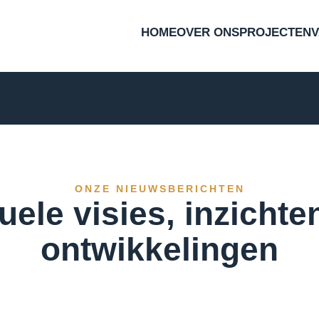
HOME
OVER ONS
PROJECTEN
ONZE NIEUWSBERICHTEN
uele visies, inzichte
ontwikkelingen