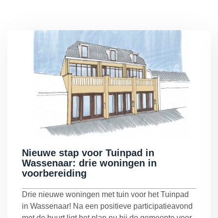
Overige werkzaamheden
Nieuwe stap voor Tuinpad in
Wassenaar: drie woningen in
voorbereiding
Drie nieuwe woningen met tuin voor het Tuinpad
in Wassenaar! Na een positieve participatieavond
met de buurt ligt het plan nu bij de gemeente voor