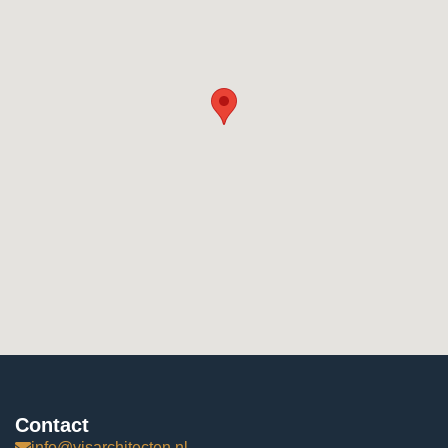
Contact
info@visarchitecten.nl