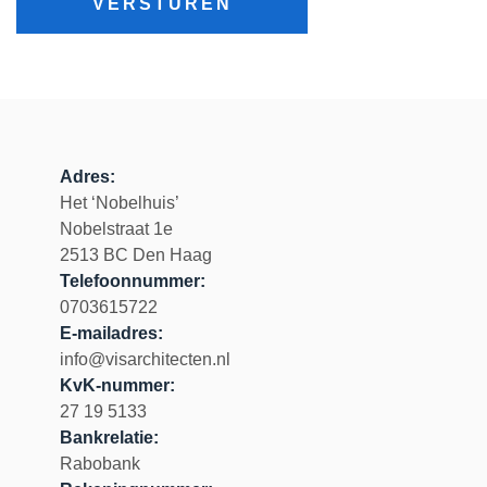
Adres:
Het ‘Nobelhuis’
Nobelstraat 1e
2513 BC Den Haag
Telefoonnummer:
0703615722
E-mailadres:
info@visarchitecten.nl
KvK-nummer:
27 19 5133
Bankrelatie:
Rabobank