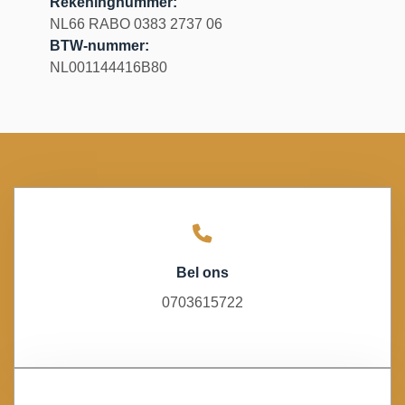
Rekeningnummer:
NL66 RABO 0383 2737 06
BTW-nummer:
NL001144416B80
Bel ons
0703615722