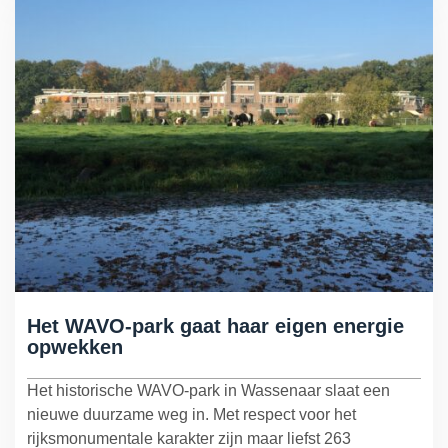
Het WAVO-park gaat haar eigen energie
opwekken
Het historische WAVO-park in Wassenaar slaat een
nieuwe duurzame weg in. Met respect voor het
rijksmonumentale karakter zijn maar liefst 263