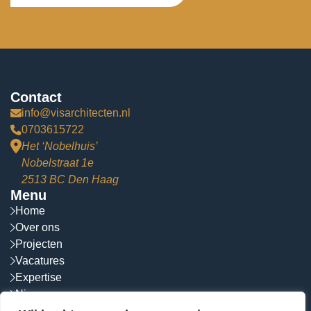
Contact
info@visarchitecten.nl
0703615722
Het ‘Nobelhuis’
Nobelstraat 1e
2513 BC Den Haag
Menu
Home
Over ons
Projecten
Vacatures
Expertise
Nieuws
Contact