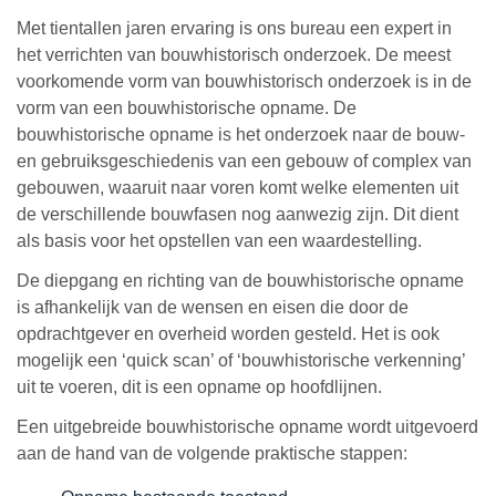
Met tientallen jaren ervaring is ons bureau een expert in
Herbestemming & transformatie
het verrichten van bouwhistorisch onderzoek. De meest
voorkomende vorm van bouwhistorisch onderzoek is in de
Verduurzaming & modernisering
vorm van een bouwhistorische opname. De
bouwhistorische opname is het onderzoek naar de bouw-
Overige werkzaamheden
en gebruiksgeschiedenis van een gebouw of complex van
gebouwen, waaruit naar voren komt welke elementen uit
de verschillende bouwfasen nog aanwezig zijn. Dit dient
als basis voor het opstellen van een waardestelling.
De diepgang en richting van de bouwhistorische opname
is afhankelijk van de wensen en eisen die door de
opdrachtgever en overheid worden gesteld. Het is ook
mogelijk een ‘quick scan’ of ‘bouwhistorische verkenning’
uit te voeren, dit is een opname op hoofdlijnen.
Een uitgebreide bouwhistorische opname wordt uitgevoerd
aan de hand van de volgende praktische stappen: