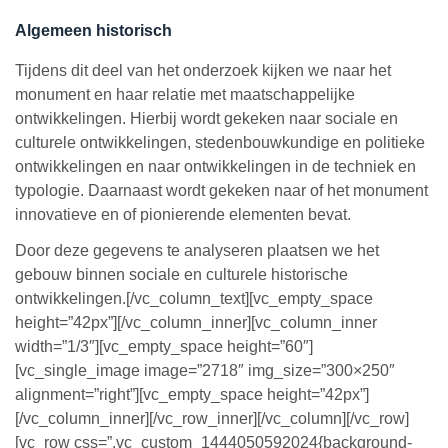
Algemeen historisch
Tijdens dit deel van het onderzoek kijken we naar het
monument en haar relatie met maatschappelijke
ontwikkelingen. Hierbij wordt gekeken naar sociale en
culturele ontwikkelingen, stedenbouwkundige en politieke
ontwikkelingen en naar ontwikkelingen in de techniek en
typologie. Daarnaast wordt gekeken naar of het monument
innovatieve en of pionierende elementen bevat.
Door deze gegevens te analyseren plaatsen we het
gebouw binnen sociale en culturele historische
ontwikkelingen.[/vc_column_text][vc_empty_space
height=”42px”][/vc_column_inner][vc_column_inner
width=”1/3″][vc_empty_space height=”60″]
[vc_single_image image=”2718″ img_size=”300×250″
alignment=”right”][vc_empty_space height=”42px”]
[/vc_column_inner][/vc_row_inner][/vc_column][/vc_row]
[vc_row css=”.vc_custom_1444050592024{background-