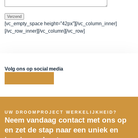
[vc_empty_space height=”42px”][/vc_column_inner]
[/vc_row_inner][/vc_column][/vc_row]
Volg ons op social media
UW DROOMPROJECT WERKELIJKHEID?
Neem vandaag contact met ons op
en zet de stap naar een uniek en