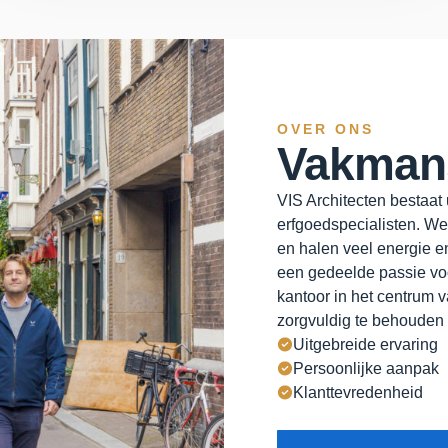
OVER ONS
Vakmans
VIS Architecten bestaat
erfgoedspecialisten. W
en halen veel energie e
een gedeelde passie vo
kantoor in het centrum 
zorgvuldig te behouden
Uitgebreide ervaring
Persoonlijke aanpak
Klanttevredenheid