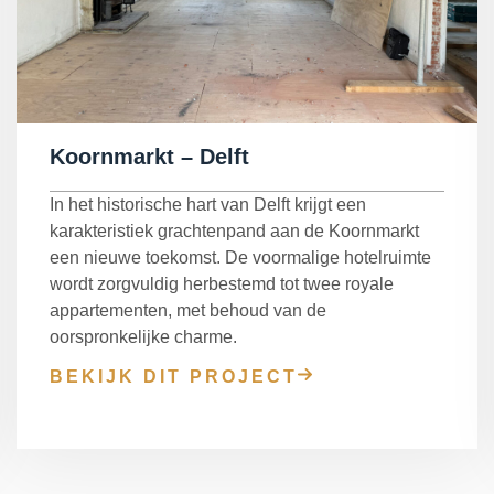
Koornmarkt – Delft
In het historische hart van Delft krijgt een
karakteristiek grachtenpand aan de Koornmarkt
een nieuwe toekomst. De voormalige hotelruimte
wordt zorgvuldig herbestemd tot twee royale
appartementen, met behoud van de
oorspronkelijke charme.
BEKIJK DIT PROJECT