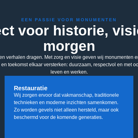
EEN PASSIE VOOR MONUMENTEN
t voor historie, vis
morgen
en verhalen dragen. Met zorg en visie geven wij monumenten
 en toekomst elkaar versterken: duurzaam, respectvol en met o
leven en werken.
Restauratie
Wij zorgen ervoor dat vakmanschap, traditionele
technieken en moderne inzichten samenkomen.
Zo worden gevels niet alleen hersteld, maar ook
beschermd voor de komende generaties.