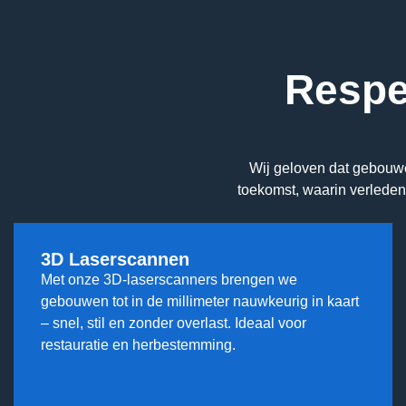
Overige werkzaamheden
Respec
Wij geloven dat gebouw
toekomst, waarin verleden
3D Laserscannen
Met onze 3D-laserscanners brengen we
gebouwen tot in de millimeter nauwkeurig in kaart
– snel, stil en zonder overlast. Ideaal voor
restauratie en herbestemming.