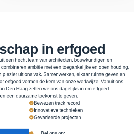
chap in erfgoed
 uit een hecht team van architecten, bouwkundigen en
e combineren ambitie met een toegankelijke en open houding,
n plezier uit ons vak. Samenwerken, elkaar ruimte geven en
or erfgoed vormen de kern van onze werkwijze. Vanuit ons
van Den Haag zetten we ons dagelijks in om erfgoed
 en een duurzame toekomst te geven.
Bewezen track record
Innovatieve technieken
Gevarieerde projecten
Bel ons op: