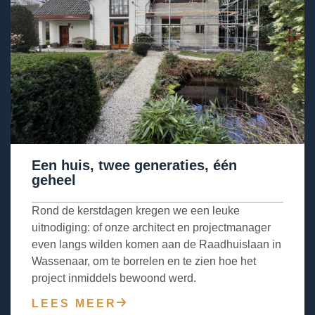
Een huis, twee generaties, één
geheel
Rond de kerstdagen kregen we een leuke
uitnodiging: of onze architect en projectmanager
even langs wilden komen aan de Raadhuislaan in
Wassenaar, om te borrelen en te zien hoe het
project inmiddels bewoond werd.
LEES MEER