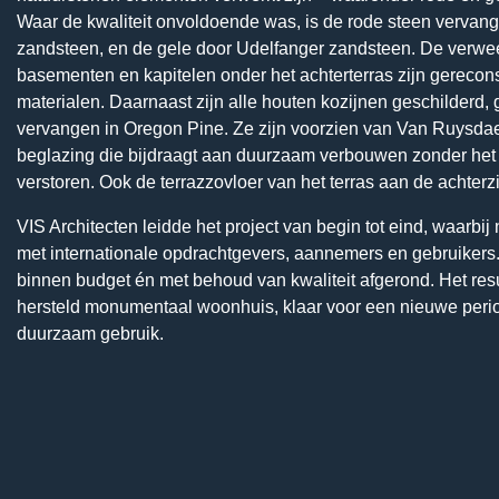
Waar de kwaliteit onvoldoende was, is de rode steen vervan
zandsteen, en de gele door Udelfanger zandsteen. De verwe
basementen en kapitelen onder het achterterras zijn gerecon
materialen. Daarnaast zijn alle houten kozijnen geschilderd, 
vervangen in Oregon Pine. Ze zijn voorzien van Van Ruysdae
beglazing die bijdraagt aan duurzaam verbouwen zonder het 
verstoren. Ook de terrazzovloer van het terras aan de achterzi
VIS Architecten leidde het project van begin tot eind, waar
met internationale opdrachtgevers, aannemers en gebruikers. 
binnen budget én met behoud van kwaliteit afgerond. Het resu
hersteld monumentaal woonhuis, klaar voor een nieuwe perio
duurzaam gebruik.