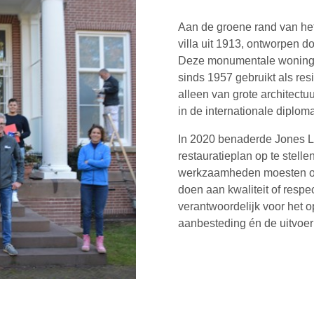
Aan de groene rand van het
villa uit 1913, ontworpen do
Deze monumentale woning, 
sinds 1957 gebruikt als res
alleen van grote architectu
in de internationale diploma
In 2020 benaderde Jones L
restauratieplan op te stell
werkzaamheden moesten ond
doen aan kwaliteit of respe
verantwoordelijk voor het o
aanbesteding én de uitvoeri