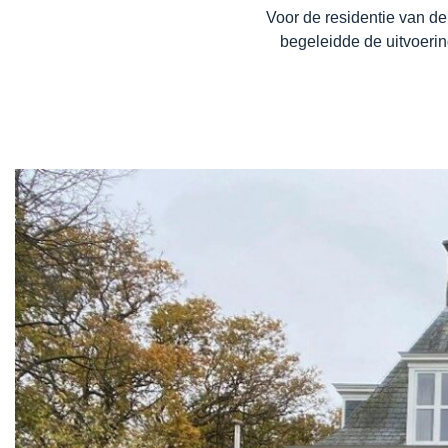
Voor de residentie van d
Overige werkzaamheden
begeleidde de uitvoeri