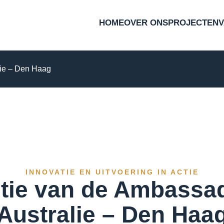
HOME
OVER ONS
PROJECTEN
lie – Den Haag
INNOVATIE EN UITVOERING IN ACTIE
tie van de Ambassa
Australie – Den Haa