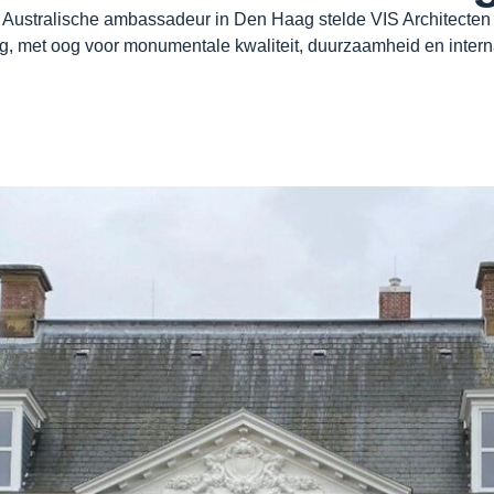
e Australische ambassadeur in Den Haag stelde VIS Architecten 
ng, met oog voor monumentale kwaliteit, duurzaamheid en inter