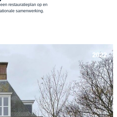
een restauratieplan op en
nationale samenwerking.
2022