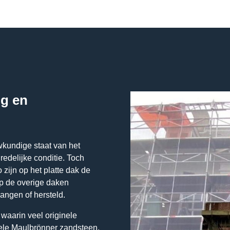
ng en
wkundige staat van het
redelijke conditie. Toch
zijn op het platte dak de
op de overige daken
angen of hersteld.
 waarin veel originele
ele Maulbrönner zandsteen.