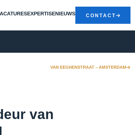
VACATURES
EXPERTISE
NIEUWS
CONTACT
VAN EEGHENSTRAAT – AMSTERDAM
deur van
g