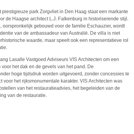
 prestigieuze park Zorgvliet in Den Haag staat een markante
or de Haagse architect L.J. Falkenburg in historiserende stijl.
oorspronkelijk gebouwd voor de familie Eschauzier, wordt
identie van de ambassadeur van Australië. De villa is niet
urhistorische waarde, maar speelt ook een representatieve rol
tie.
ang Lasalle Vastgoed Adviseurs VIS Architecten om een
en voor het dak en de gevels van het pand. De
er hoge tijdsdruk worden uitgevoerd, zonder concessies te
ct voor het rijksmonumentale karakter. VIS Architecten was
pstellen van het restauratieadvies, het begeleiden van de
ng van de restauratie.