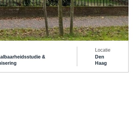
Locatie
albaarheidsstudie &
Den
isering
Haag