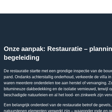
Onze aanpak: Restauratie – planni
begeleiding
De restauratie startte met een grondige inspectie van de bou
pand. Ondanks achterstallig onderhoud, verkeerde de villa in 
waren meerdere onderdelen toe aan herstel of vervanging. Zo 
bitumineuze dakbedekking en de isolatie vernieuwd, terwijl 
beschadigde natuurleien en al het lood- en zinkwerk zijn verv
Een belangrijk onderdeel van de restauratie betrof de gevels,
natuurstenen elementen verwerkt zijn – waaronder rode en g