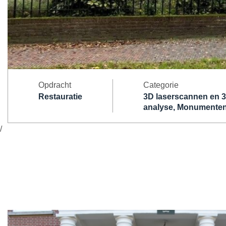
Opdracht
Categorie
Restauratie
3D laserscannen en 3
analyse, Monumenten 
/