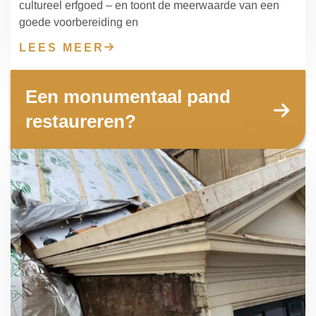
cultureel erfgoed – en toont de meerwaarde van een
goede voorbereiding en
LEES MEER
Een monumentaal pand
restaureren?