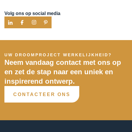
Volg ons op social media
UW DROOMPROJECT WERKELIJKHEID?
Neem vandaag contact met ons op
en zet de stap naar een uniek en
inspirerend ontwerp.
CONTACTEER ONS