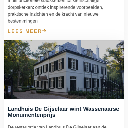
multifunctionele stadskerken tot kleinschalige
dorpskerken: ontdek inspirerende voorbeelden,
praktische inzichten en de kracht van nieuwe
bestemmingen
LEES MEER
Landhuis De Gijselaar wint Wassenaarse
Monumentenprijs
De restauratie van Landhuis De Gijselaar aan de