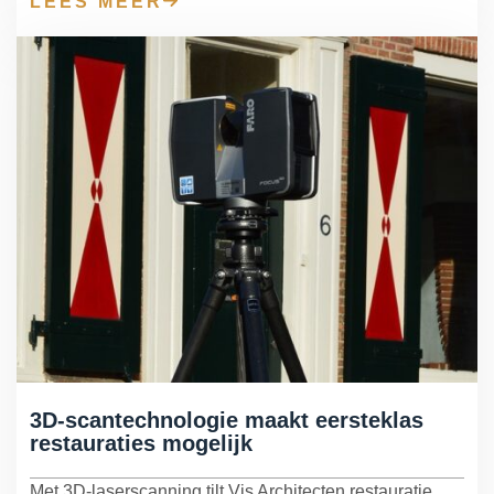
LEES MEER
3D-scantechnologie maakt eersteklas
restauraties mogelijk
Met 3D-laserscanning tilt Vis Architecten restauratie