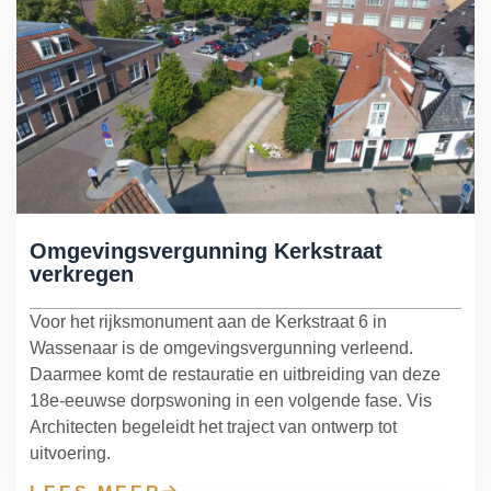
Herbestemming & transformatie
Verduurzaming & modernisering
Overige werkzaamheden
Omgevingsvergunning Kerkstraat
verkregen
Voor het rijksmonument aan de Kerkstraat 6 in
Wassenaar is de omgevingsvergunning verleend.
Daarmee komt de restauratie en uitbreiding van deze
18e-eeuwse dorpswoning in een volgende fase. Vis
Architecten begeleidt het traject van ontwerp tot
uitvoering.