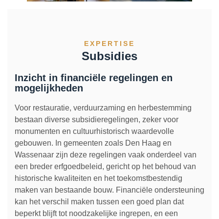
Herbestemming & transformatie
EXPERTISE
Verduurzaming & modernisering
Subsidies
Overige werkzaamheden
Inzicht in financiële regelingen en
mogelijkheden
Voor restauratie, verduurzaming en herbestemming
bestaan diverse subsidieregelingen, zeker voor
monumenten en cultuurhistorisch waardevolle
gebouwen. In gemeenten zoals Den Haag en
Wassenaar zijn deze regelingen vaak onderdeel van
een breder erfgoedbeleid, gericht op het behoud van
historische kwaliteiten en het toekomstbestendig
maken van bestaande bouw. Financiële ondersteuning
kan het verschil maken tussen een goed plan dat
beperkt blijft tot noodzakelijke ingrepen, en een