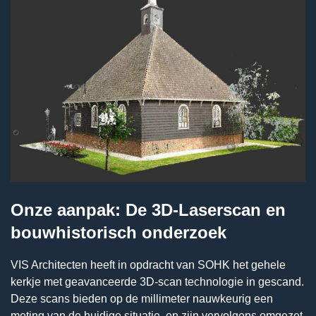
Onze aanpak: De 3D-Laserscan en
bouwhistorisch onderzoek
VIS Architecten heeft in opdracht van SOHK het gehele
kerkje met geavanceerde 3D-scan technologie in gescand.
Deze scans bieden op de millimeter nauwkeurig een
meting van de huidige situatie, en zijn vervolgens omgezet