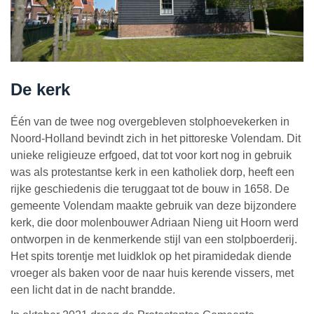
De kerk
Één van de twee nog overgebleven stolphoevekerken in
Noord-Holland bevindt zich in het pittoreske Volendam. Dit
unieke religieuze erfgoed, dat tot voor kort nog in gebruik
was als protestantse kerk in een katholiek dorp, heeft een
rijke geschiedenis die teruggaat tot de bouw in 1658. De
gemeente Volendam maakte gebruik van deze bijzondere
kerk, die door molenbouwer Adriaan Nieng uit Hoorn werd
ontworpen in de kenmerkende stijl van een stolpboerderij.
Het spits torentje met luidklok op het piramidedak diende
vroeger als baken voor de naar huis kerende vissers, met
een licht dat in de nacht brandde.