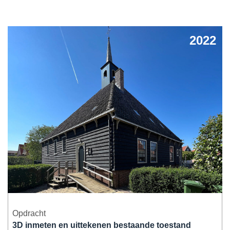
Herbestemming & transformatie
2022
Verduurzaming & modernisering
Overige werkzaamheden
Opdracht
3D inmeten en uittekenen bestaande toestand