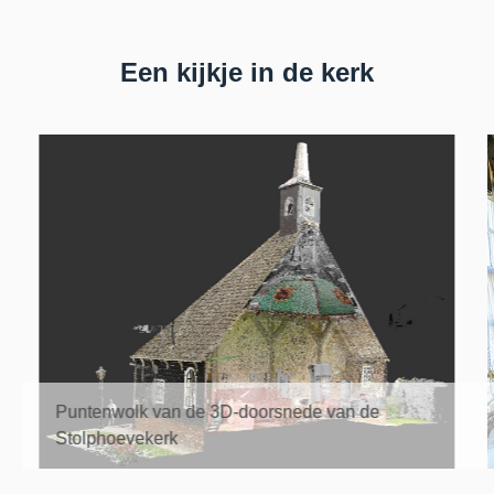
Een kijkje in de kerk
Puntenwolk van de 3D-doorsnede van de
Stolphoevekerk