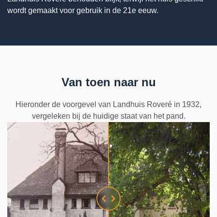
wordt gemaakt voor gebruik in de 21e eeuw.
Van toen naar nu
Hieronder de voorgevel van Landhuis Roveré in 1932,
vergeleken bij de huidige staat van het pand.