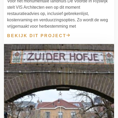
Voor het monumentale landhuis De Voorde in Rijswijk
stelt VIS Architecten een op dit moment
restauratieadvies op, inclusief gebrekenlijst,
kostenraming en verduurzingsopties. Zo wordt de weg
vrijgemaakt voor herbestemming met
BEKIJK DIT PROJECT