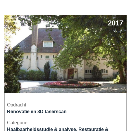
Herbestemming & transformatie
2017
Verduurzaming & modernisering
Overige werkzaamheden
Opdracht
Renovatie en 3D-laserscan
Categorie
Haalbaarheidsstudie & analyse, Restauratie &