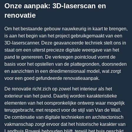
Onze aanpak: 3D-laserscan en
renovatie
Om het bestaande gebouw nauwkeurig in kaart te brengen,
is aan het begin van het project gebruikgemaakt van een
3D-laserscanner. Deze geavanceerde techniek stelt ons in
staat om een uiterst precieze digitale weergave van het
pand te genereren. De verkregen pointcloud vormt de
basis voor het opstellen van de plattegronden, doorsneden
en aanzichten in een driedimensionaal model, wat zorgt
voor een goed gefundeerde renovatieaanpak.
De renovatie richt zich op zowel het interieur als het
exterieur van het pand. Daarbij worden karakteristieke
elementen van het oorspronkelijke ontwerp waar mogelijk
teruggebracht, met respect voor de stijl van Van de Wall.
De combinatie van digitale technieken en architectonisch
vakmanschap zorgt ervoor dat het historische karakter van
Landhuis Roveré behouden blijft, terwijl het huis geschikt