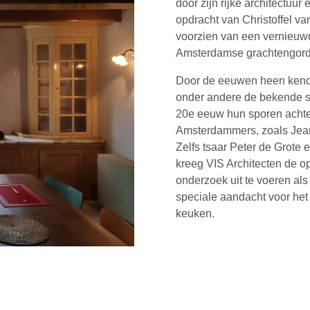
door zijn rijke architectuur
opdracht van Christoffel v
voorzien van een vernieuwde
Amsterdamse grachtengorde
Door de eeuwen heen kend
onder andere de bekende st
20e eeuw hun sporen achter
Amsterdammers, zoals Jean 
Zelfs tsaar Peter de Grote
kreeg VIS Architecten de o
onderzoek uit te voeren als
speciale aandacht voor het 
keuken.