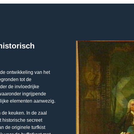
istorisch
 de ontwikkeling van het
egronden tot de
er de invloedrijke
waaronder ingrijpende
elijke elementen aanwezig.
n de keuken. In de zaal
 historische secreet
 de originele turfkist