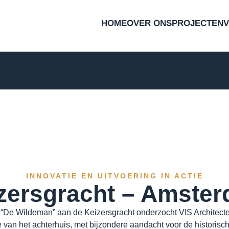
HOME
OVER ONS
PROJECTEN
INNOVATIE EN UITVOERING IN ACTIE
zersgracht – Amste
 “De Wildeman” aan de Keizersgracht onderzocht VIS Architect
 van het achterhuis, met bijzondere aandacht voor de historisch