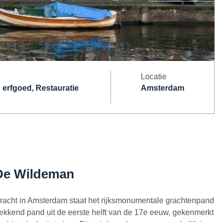
Locatie
erfgoed, Restauratie
Amsterdam
De Wildeman
acht in Amsterdam staat het rijksmonumentale grachtenpand
kkend pand uit de eerste helft van de 17e eeuw, gekenmerkt