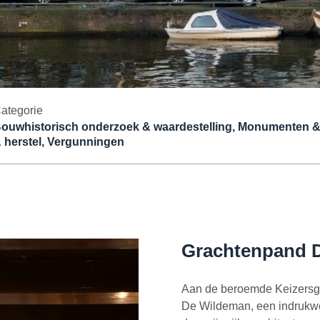
ategorie
ouwhistorisch onderzoek & waardestelling, Monumenten & 
 herstel, Vergunningen
Grachtenpand 
Aan de beroemde Keizersgr
De Wildeman, een indrukwe