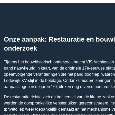
Onze aanpak: Restauratie en bouwh
onderzoek
Tijdens het bouwhistorisch onderzoek bracht VIS Architecten
pand nauwkeurig in kaart, van de originele 17e-eeuwse platt
opeenvolgende veranderingen die het pand doorliep, waarond
Lodewijk XV-stijl in de belétage. Ondanks moderniseringen, 
aanpassingen in de jaren ’70, bleken nog diverse oorspronk
De restauratie richtte zich op het herstel van de kleine zaal e
werden de oorspronkelijke vensterluiken gereconstrueerd, het
(privétoilet) weer toegankelijk gemaakt en het mechanisme van