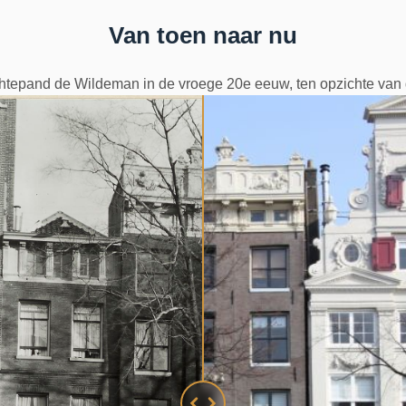
Van toen naar nu
htepand de Wildeman in de vroege 20e eeuw, ten opzichte van 