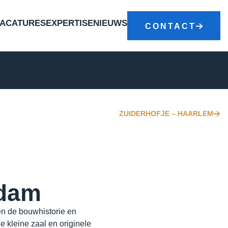
VACATURES
EXPERTISE
NIEUWS
CONTACT
ZUIDERHOFJE – HAARLEM
rdam
en de bouwhistorie en
e kleine zaal en originele