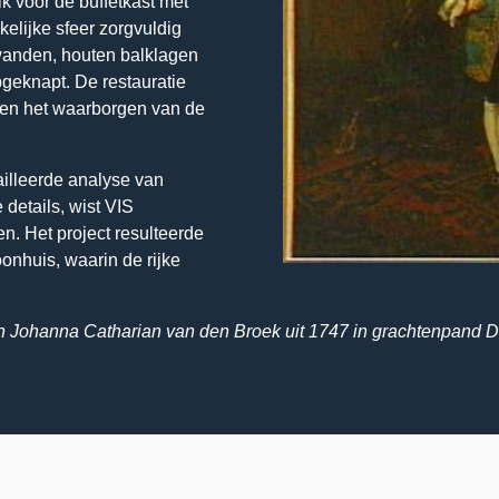
ik voor de buffetkast met
kelijke sfeer zorgvuldig
wanden, houten balklagen
geknapt. De restauratie
en het waarborgen van de
illeerde analyse van
details, wist VIS
n. Het project resulteerde
onhuis, waarin de rijke
en Johanna Catharian van den Broek uit 1747 in grachtenpand 