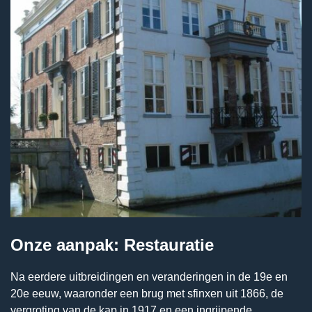
Onze aanpak: Restauratie
Na eerdere uitbreidingen en veranderingen in de 19e en
20e eeuw, waaronder een brug met sfinxen uit 1866, de
vergroting van de kap in 1917 en een ingrijpende