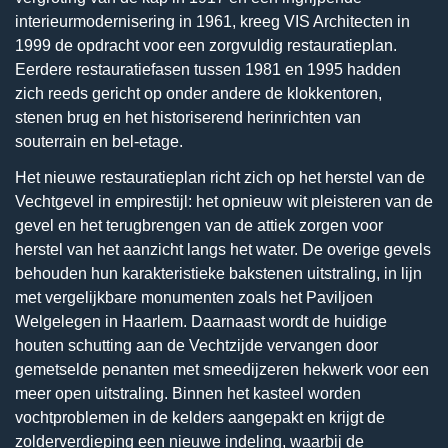
interieurmodernisering in 1961, kreeg VIS Architecten in
1999 de opdracht voor een zorgvuldig restauratieplan.
Eerdere restauratiefasen tussen 1981 en 1995 hadden
zich reeds gericht op onder andere de klokkentoren,
stenen brug en het historiserend herinrichten van
souterrain en bel-etage.
Het nieuwe restauratieplan richt zich op het herstel van de
Vechtgevel in empirestijl: het opnieuw wit pleisteren van de
gevel en het terugbrengen van de attiek zorgen voor
herstel van het aanzicht langs het water. De overige gevels
behouden hun karakteristieke bakstenen uitstraling, in lijn
met vergelijkbare monumenten zoals het Paviljoen
Welgelegen in Haarlem. Daarnaast wordt de huidige
houten schutting aan de Vechtzijde vervangen door
gemetselde penanten met smeedijzeren hekwerk voor een
meer open uitstraling. Binnen het kasteel worden
vochtproblemen in de kelders aangepakt en krijgt de
zolderverdieping een nieuwe indeling, waarbij de