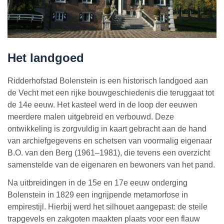
Het landgoed
Ridderhofstad Bolenstein is een historisch landgoed aan
de Vecht met een rijke bouwgeschiedenis die teruggaat tot
de 14e eeuw. Het kasteel werd in de loop der eeuwen
meerdere malen uitgebreid en verbouwd. Deze
ontwikkeling is zorgvuldig in kaart gebracht aan de hand
van archiefgegevens en schetsen van voormalig eigenaar
B.O. van den Berg (1961–1981), die tevens een overzicht
samenstelde van de eigenaren en bewoners van het pand.
Na uitbreidingen in de 15e en 17e eeuw onderging
Bolenstein in 1829 een ingrijpende metamorfose in
empirestijl. Hierbij werd het silhouet aangepast: de steile
trapgevels en zakgoten maakten plaats voor een flauw