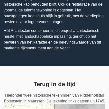
historische kap behouden blijft. Ook de restauratie van de
voormalige tuinmanswoning is opgestart. Het
naastgelegen koetshuis blijft in gebruik, met de verdieping
bestemd voor logeervoorzieningen.
VIS Architecten combineert in dit project architectonisch
herstel met landschappelijke inpassing, gericht op het
bewaren van het karakter en de belevingswaarde van dit
markante rijksmonument aan de Vecht.
Terug in de tijd
Hieronder twee historische tekeningen van Ridderhofstad
Bolenstein in Maarssen. De tekening links dateert uit 1745.