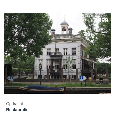
Herbestemming & transformatie
1999
Verduurzaming & modernisering
Overige werkzaamheden
Opdracht
Restauratie