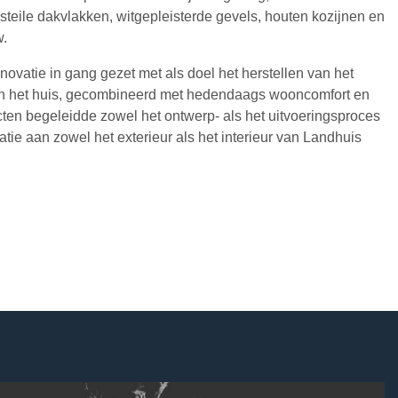
steile dakvlakken, witgepleisterde gevels, houten kozijnen en
.
enovatie in gang gezet met als doel het herstellen van het
van het huis, gecombineerd met hedendaags wooncomfort en
ten begeleidde zowel het ontwerp- als het uitvoeringsproces
tie aan zowel het exterieur als het interieur van Landhuis