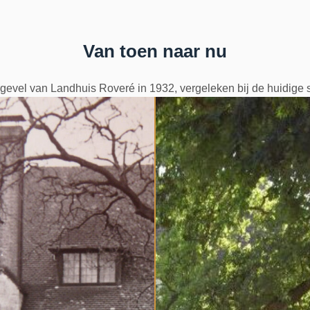
Van toen naar nu
gevel van Landhuis Roveré in 1932, vergeleken bij de huidige s