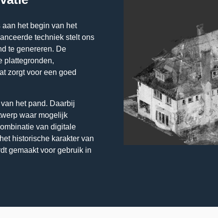
 aan het begin van het
nceerde techniek stelt ons
and te genereren. De
e plattegronden,
at zorgt voor een goed
r van het pand. Daarbij
twerp waar mogelijk
combinatie van digitale
et historische karakter van
rdt gemaakt voor gebruik in