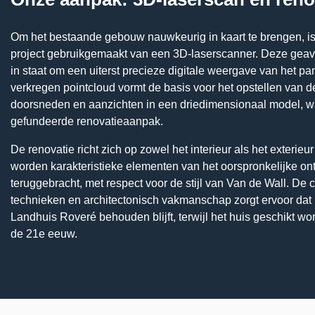
Om het bestaande gebouw nauwkeurig in kaart te brengen, is
project gebruikgemaakt van een 3D-laserscanner. Deze geava
in staat om een uiterst precieze digitale weergave van het p
verkregen pointcloud vormt de basis voor het opstellen van d
doorsneden en aanzichten in een driedimensionaal model, w
gefundeerde renovatieaanpak.
De renovatie richt zich op zowel het interieur als het exterieu
worden karakteristieke elementen van het oorspronkelijke on
teruggebracht, met respect voor de stijl van Van de Wall. De 
technieken en architectonisch vakmanschap zorgt ervoor dat h
Landhuis Roveré behouden blijft, terwijl het huis geschikt wo
de 21e eeuw.