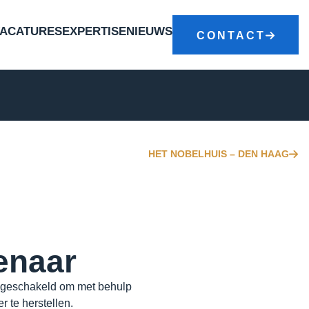
VACATURES
EXPERTISE
NIEUWS
CONTACT
HET NOBELHUIS – DEN HAAG
enaar
 ingeschakeld om met behulp
 te herstellen.