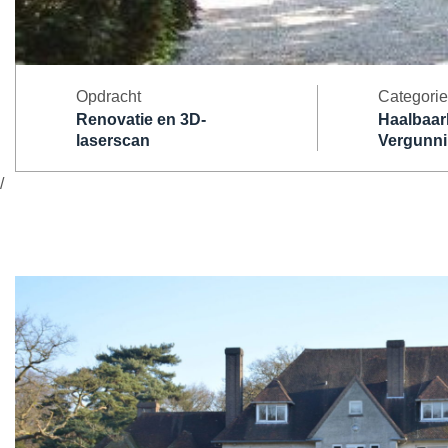
Opdracht
Categorie
Renovatie en 3D-
Haalbaar
laserscan
Vergunn
/