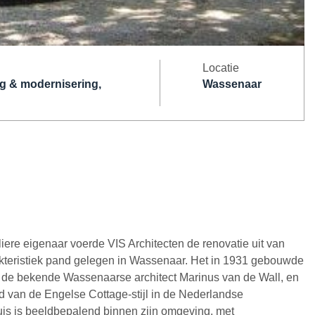
Locatie
ng & modernisering,
Wassenaar
liere eigenaar voerde VIS Architecten de renovatie uit van
kteristiek pand gelegen in Wassenaar. Het in 1931 gebouwde
 de bekende Wassenaarse architect Marinus van de Wall, en
ld van de Engelse Cottage-stijl in de Nederlandse
huis is beeldbepalend binnen zijn omgeving, met