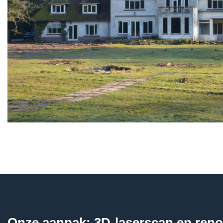
Onze aanpak: 3D-laserscan en reno