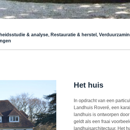
heidsstudie & analyse, Restauratie & herstel, Verduurzami
ingen
Het huis
In opdracht van een particu
Landhuis Roveré, een kara
landhuis is ontworpen door
geldt als een fraai voorbee
landhuisarchitectuur. Het 