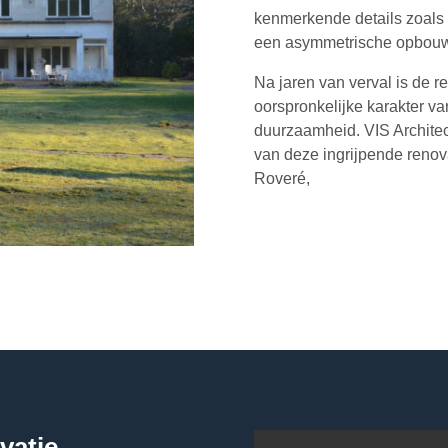
kenmerkende details zoals 
een asymmetrische opbouw
Na jaren van verval is de r
oorspronkelijke karakter 
duurzaamheid. VIS Architec
van deze ingrijpende renova
Roveré,
vatie