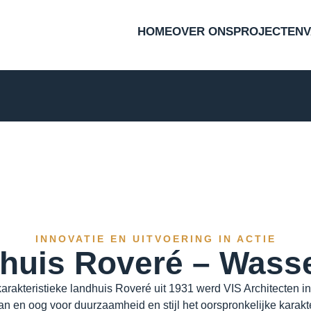
HOME
OVER ONS
PROJECTEN
INNOVATIE EN UITVOERING IN ACTIE
huis Roveré – Wass
karakteristieke landhuis Roveré uit 1931 werd VIS Architecten
n en oog voor duurzaamheid en stijl het oorspronkelijke karakter