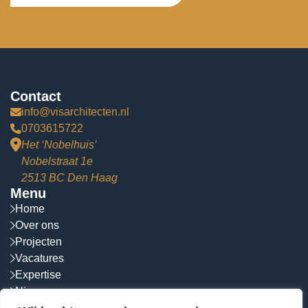
Contact
info@visarchitecten.nl
0703615722
Het ‘Nobelhuis’
Nobelstraat 1e
2513 BC Den Haag
Menu
Home
Over ons
Projecten
Vacatures
Expertise
Nieuws
Contact