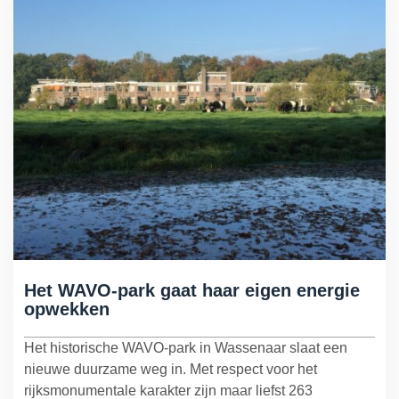
Het WAVO-park gaat haar eigen energie
opwekken
Het historische WAVO-park in Wassenaar slaat een
nieuwe duurzame weg in. Met respect voor het
rijksmonumentale karakter zijn maar liefst 263