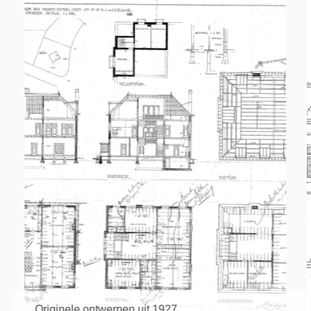
Originele ontwerpen uit 1927