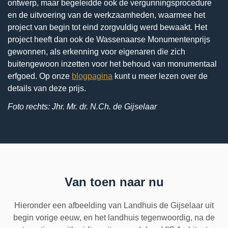
ontwerp, maar begeleidde ook de
vergunningsprocedure
en de uitvoering van de werkzaamheden, waarmee het
project van begin tot eind zorgvuldig werd bewaakt. Het
project heeft dan ook de Wassenaarse Monumentenprijs
gewonnen, als erkenning voor eigenaren die zich
buitengewoon inzetten voor het behoud van monumentaal
erfgoed. Op onze
blogpagina
kunt u meer lezen over de
details van deze prijs.
Foto rechts: Jhr. Mr. dr. N.Ch. de Gijselaar
Van toen naar nu
Hieronder een afbeelding van Landhuis de Gijselaar uit
begin vorige eeuw, en het landhuis tegenwoordig, na de