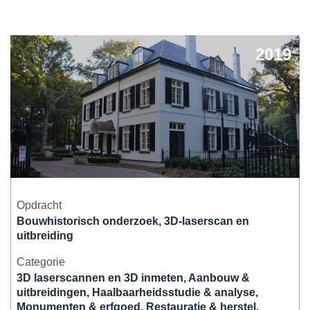
Herbestemming & transformatie
2019
Verduurzaming & modernisering
Overige werkzaamheden
Opdracht
Bouwhistorisch onderzoek, 3D-laserscan en
uitbreiding
Categorie
3D laserscannen en 3D inmeten, Aanbouw &
uitbreidingen, Haalbaarheidsstudie & analyse,
Monumenten & erfgoed, Restauratie & herstel,