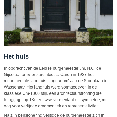
Het huis
In opdracht van de Leidse burgemeester Jhr. N.C. de
Gijselaar ontwierp architect E. Caron in 1927 het
monumentale landhuis ‘Lugdunum’ aan de Stoeplaan in
Wassenaar. Het landhuis werd vormgegeven in de
klassieke Um-1800 stijl, een architectuurstroming die
teruggrijpt op 18e-eeuwse vormentaal en symmetrie, met
oog voor verfijnde ornamentiek en representativiteit.
Na zijn pensionering vestigde de burgemeester zich in