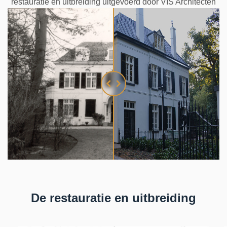
restauratie en uitbreiding uitgevoerd door VIS Architecten
De restauratie en uitbreiding